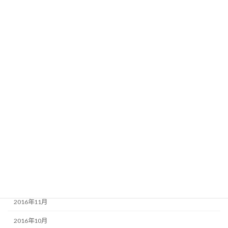
2017年9月
2017年8月
2017年7月
2017年6月
2017年5月
2017年4月
2017年3月
2017年2月
2017年1月
2016年12月
2016年11月
2016年10月