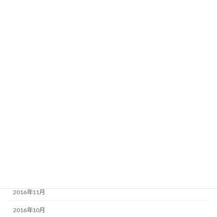
2017年9月
2017年8月
2017年7月
2017年6月
2017年5月
2017年4月
2017年3月
2017年2月
2017年1月
2016年12月
2016年11月
2016年10月